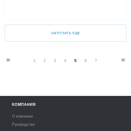
ЗАГРУЗИТЬ ЕЩЕ
1
2
3
4
5
6
7
КОМПАНИЯ
О компании
Руководство