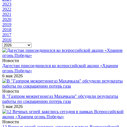
2023
2022
2021
2020
2019
2018
2017
2016
Новости
Дагестан присоединился ко всероссийской акции «Храним
огонь Победы»
6 мая 2026
Новости
В "Газпром межрегионгаз Махачкала" обсудили результаты
работы по сокращению потерь газа
5 мая 2026
Новости
12 Вечных огней зажглись сегодня в рамках Всероссийской