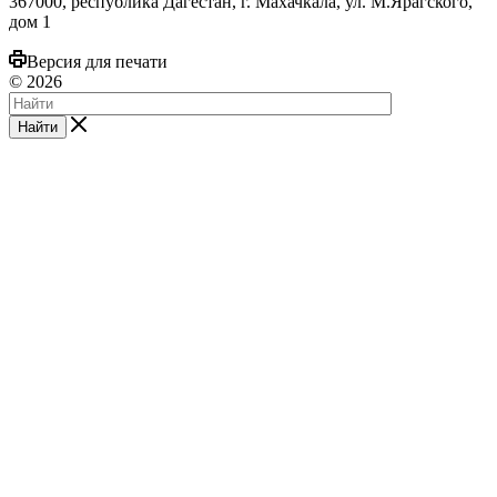
367000, республика Дагестан, г. Махачкала, ул. М.Ярагского,
дом 1
Версия для печати
© 2026
Найти