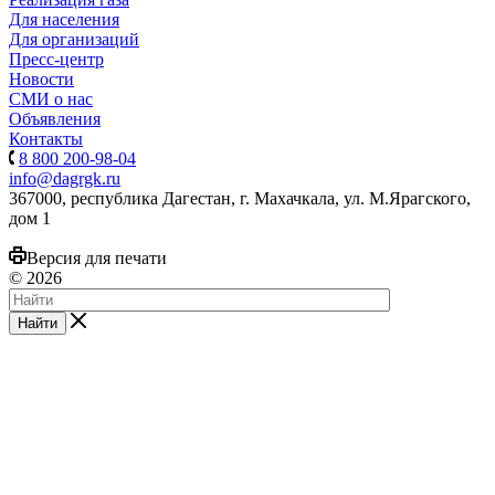
Для населения
Для организаций
Пресс-центр
Новости
СМИ о нас
Объявления
Контакты
8 800 200-98-04
info@dagrgk.ru
367000, республика Дагестан, г. Махачкала, ул. М.Ярагского,
дом 1
Версия для печати
© 2026
Найти