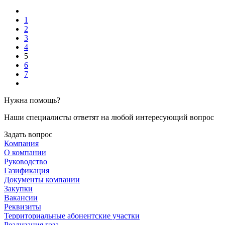
1
2
3
4
5
6
7
Нужна помощь?
Наши специалисты ответят на любой интересующий вопрос
Задать вопрос
Компания
О компании
Руководство
Газификация
Документы компании
Закупки
Вакансии
Реквизиты
Территориальные абонентские участки
Реализация газа