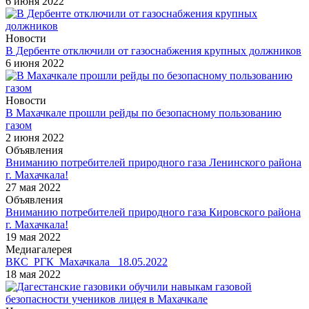
6 июня 2022
Новости
В Дербенте отключили от газоснабжения крупных должников
6 июня 2022
Новости
В Махачкале прошли рейды по безопасному пользованию
газом
2 июня 2022
Объявления
Вниманию потребителей природного газа Ленинского района
г. Махачкала!
27 мая 2022
Объявления
Вниманию потребителей природного газа Кировского района
г. Махачкала!
19 мая 2022
Медиагалерея
ВКС_РГК_Махачкала_ 18.05.2022
18 мая 2022