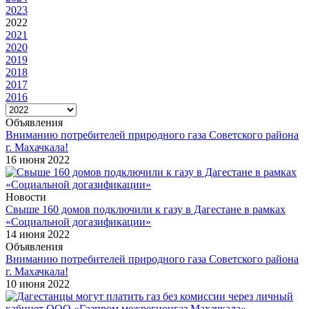
2023
2022
2021
2020
2019
2018
2017
2016
Объявления
Вниманию потребителей природного газа Советского района
г. Махачкала!
16 июня 2022
Новости
Свыше 160 домов подключили к газу в Дагестане в рамках
«Социальной догазификации»
14 июня 2022
Объявления
Вниманию потребителей природного газа Советского района
г. Махачкала!
10 июня 2022