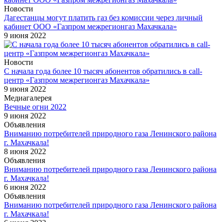
Новости
Дагестанцы могут платить газ без комиссии через личный
кабинет ООО «Газпром межрегионгаз Махачкала»
9 июня 2022
Новости
С начала года более 10 тысяч абонентов обратились в сall-
центр «Газпром межрегионгаз Махачкала»
9 июня 2022
Медиагалерея
Вечные огни 2022
9 июня 2022
Объявления
Вниманию потребителей природного газа Ленинского района
г. Махачкала!
8 июня 2022
Объявления
Вниманию потребителей природного газа Ленинского района
г. Махачкала!
6 июня 2022
Объявления
Вниманию потребителей природного газа Ленинского района
г. Махачкала!