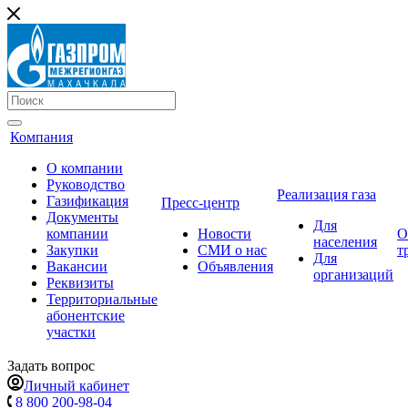
Компания
О компании
Руководство
Реализация газа
Газификация
Пресс-центр
Документы
Для
компании
Новости
О
населения
Закупки
СМИ о нас
т
Для
Вакансии
Объявления
организаций
Реквизиты
Территориальные
абонентские
участки
Задать вопрос
Личный кабинет
8 800 200-98-04