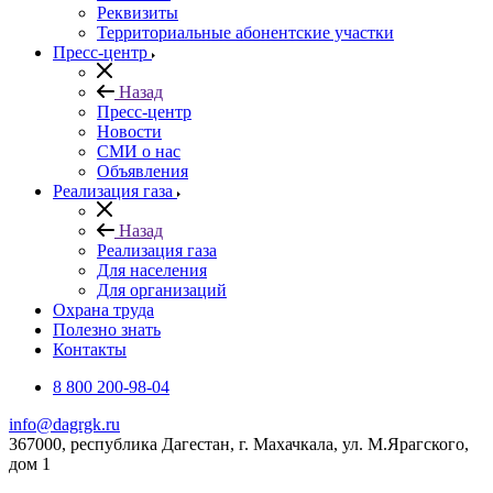
Реквизиты
Территориальные абонентские участки
Пресс-центр
Назад
Пресс-центр
Новости
СМИ о нас
Объявления
Реализация газа
Назад
Реализация газа
Для населения
Для организаций
Охрана труда
Полезно знать
Контакты
8 800 200-98-04
info@dagrgk.ru
367000, республика Дагестан, г. Махачкала, ул. М.Ярагского,
дом 1