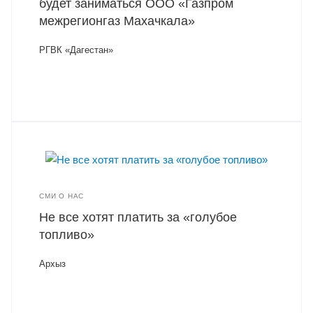
будет заниматься ООО «Газпром
межрегионгаз Махачкала»
РГВК «Дагестан»
СМИ О НАС
Не все хотят платить за «голубое
топливо»
Архыз