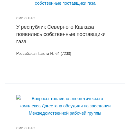
СМИ О НАС
У республик Северного Кавказа
появились собственные поставщики
газа
Российская Газета № 64 (7230)
СМИ О НАС