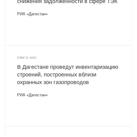
снижения задолженности в сфере ТЭК
РИА «Дагестан»
СМИ О НАС
В Дагестане проведут инвентаризацию
строений, построенных вблизи
охранных зон газопроводов
РИА «Дагестан»