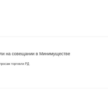
или на совещании в Минимуществе
просам торговли РД