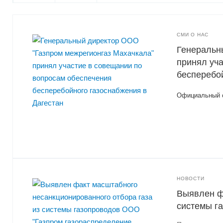
СМИ О НАС
Генеральн
принял уч
бесперебо
Официальный с
НОВОСТИ
Выявлен ф
системы г