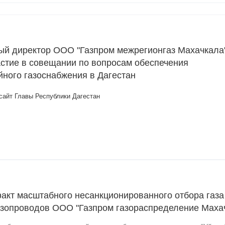
ый директор ООО "Газпром межрегионгаз Махачкала
астие в совещании по вопросам обеспечения
йного газоснабжения в Дагестан
айт Главы Республики Дагестан
акт масштабного несанкционированного отбора газа
азопроводов ООО "Газпром газораспределение Маха