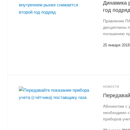
Динамика р
год подря
Правление ПА
дисциплины п
погашению пр
25 января 2018
НОВОСТИ
Передавайт
Абонентам с 
необходимо с
приборов учет