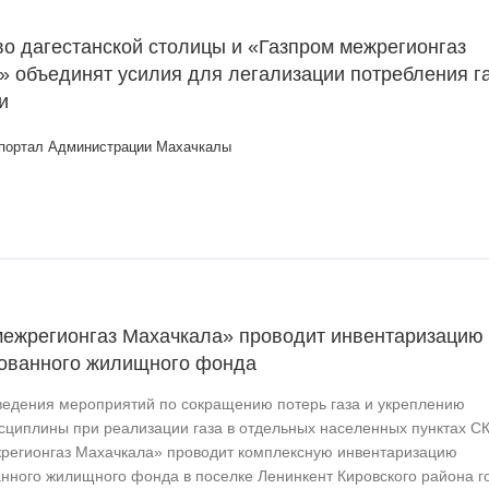
о дагестанской столицы и «Газпром межрегионгаз
» объединят усилия для легализации потребления г
и
портал Администрации Махачкалы
межрегионгаз Махачкала» проводит инвентаризацию
ованного жилищного фонда
ведения мероприятий по сокращению потерь газа и укреплению
сциплины при реализации газа в отдельных населенных пунктах 
регионгаз Махачкала» проводит комплексную инвентаризацию
нного жилищного фонда в поселке Ленинкент Кировского района г