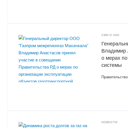
СМИ О НАС
Генеральн
Владимир 
о мерах по
системы
Правительство
НОВОСТИ