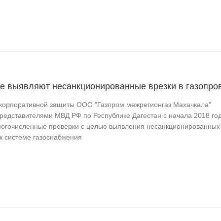
не выявляют несанкционированные врезки в газопро
корпоративной защиты ООО "Газпром межрегионгаз Махачкала"
представителями МВД РФ по Республике Дагестан с начала 2018 го
огочисленные проверки с целью выявления несанкционированных
к системе газоснабжения