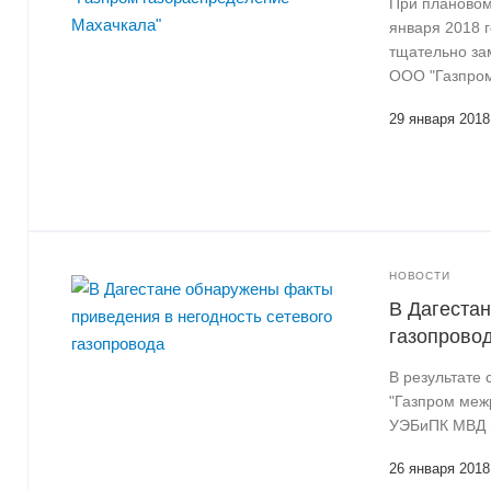
При плановом
января 2018 
тщательно за
ООО "Газпром
29 января 2018
НОВОСТИ
В Дагеста
газопрово
В результате
"Газпром меж
УЭБиПК МВД п
26 января 2018