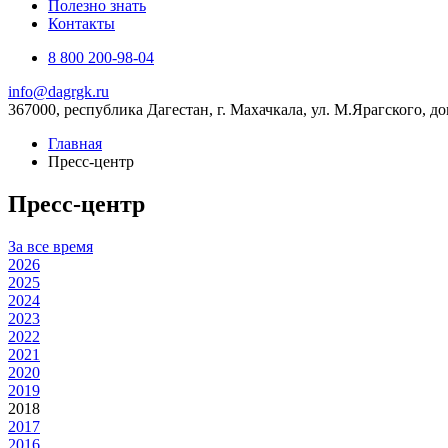
Полезно знать
Контакты
8 800 200-98-04
info@dagrgk.ru
367000, республика Дагестан, г. Махачкала, ул. М.Ярагского, до
Главная
Пресс-центр
Пресс-центр
За все время
2026
2025
2024
2023
2022
2021
2020
2019
2018
2017
2016