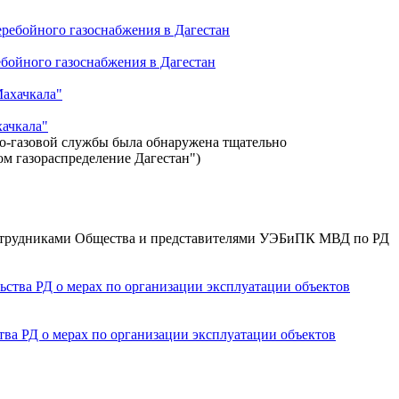
бойного газоснабжения в Дагестан
хачкала"
но-газовой службы была обнаружена тщательно
м газораспределение Дагестан")
 сотрудниками Общества и представителями УЭБиПК МВД по РД
ва РД о мерах по организации эксплуатации объектов