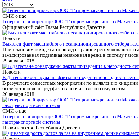
СМИ о нас
Генеральный директор ООО "Газпром межрегионгаз Махачкала"
Официальный сайт Главы Республики Дагестан
Новости
Выявлен факт масштабного несанкционированного отбора газа
При плановом обходе газопровода в районе республиканского 
замаскированная подземная незаконная врезка в систему газо
29 января 2018
Новости
В Дагестане обнаружены факты приведения в негодность сетев
В результате совместных мероприятий по выявлению хищений
были установлены ряд фактов порчи газового имущества
26 января 2018
СМИ о нас
Генеральный директор ООО "Газпром межрегионгаз Махачкала"
газотранспортной системы
Правительство Республики Дагестан
Новости