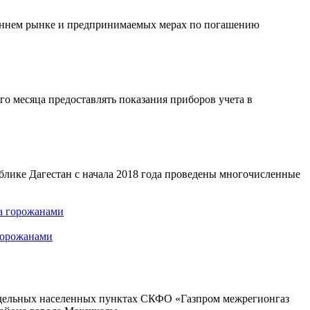
реннем рынке и предпринимаемых мерах по погашению
о месяца предоставлять показания приборов учета в
лике Дагестан с начала 2018 года проведены многочисленные
 горожанами
отдельных населенных пунктах СКФО «Газпром межрегионгаз