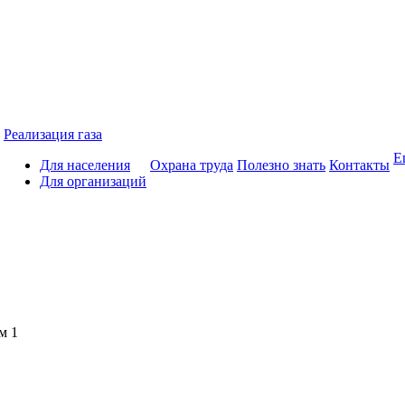
Реализация газа
Е
Для населения
Охрана труда
Полезно знать
Контакты
Для организаций
м 1