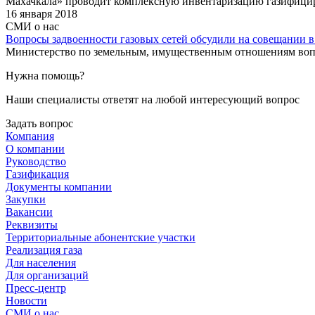
Махачкала» проводит комплексную инвентаризацию газифицир
16 января 2018
СМИ о нас
Вопросы задвоенности газовых сетей обсудили на совещании
Министерство по земельным, имущественным отношениям воп
Нужна помощь?
Наши специалисты ответят на любой интересующий вопрос
Задать вопрос
Компания
О компании
Руководство
Газификация
Документы компании
Закупки
Вакансии
Реквизиты
Территориальные абонентские участки
Реализация газа
Для населения
Для организаций
Пресс-центр
Новости
СМИ о нас