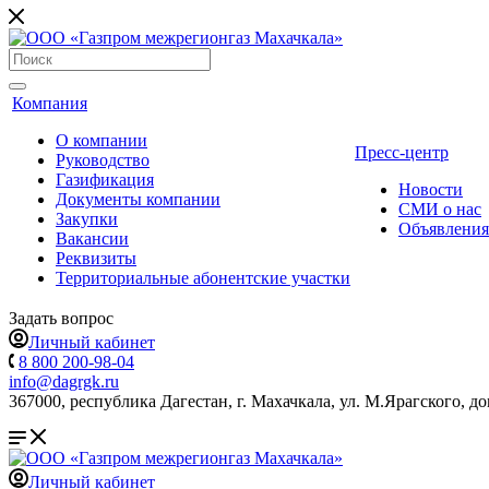
Компания
О компании
Пресс-центр
Руководство
Газификация
Новости
Документы компании
СМИ о нас
Закупки
Объявления
Вакансии
Реквизиты
Территориальные абонентские участки
Задать вопрос
Личный кабинет
8 800 200-98-04
info@dagrgk.ru
367000, республика Дагестан, г. Махачкала, ул. М.Ярагского, до
Личный кабинет