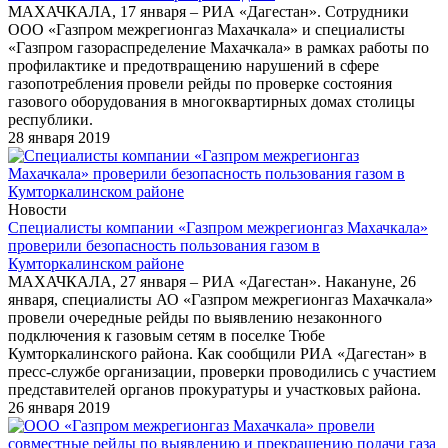
МАХАЧКАЛА, 17 января – РИА «Дагестан». Сотрудники
ООО «Газпром межрегионгаз Махачкала» и специалисты
«Газпром газораспределение Махачкала» в рамках работы по
профилактике и предотвращению нарушений в сфере
газопотребления провели рейды по проверке состояния
газового оборудования в многоквартирных домах столицы
республики.
28 января 2019
Новости
Специалисты компании «Газпром межрегионгаз Махачкала»
проверили безопасность пользования газом в
Кумторкалинском районе
МАХАЧКАЛА, 27 января – РИА «Дагестан». Накануне, 26
января, специалисты АО «Газпром межрегионгаз Махачкала»
провели очередные рейды по выявлению незаконного
подключения к газовым сетям в поселке Тюбе
Кумторкалинского района. Как сообщили РИА «Дагестан» в
пресс-службе организации, проверки проводились с участием
представителей органов прокуратуры и участковых района.
26 января 2019