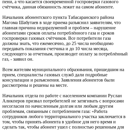
пени, а что касается своевременной госпроверки газового
счётчика, данная обязанность лежит на самом абоненте.
Начальник абонентского пункта Табасаранского района
Магома Шабутаев в ходе приема разъяснил заявителям, что
главная причина недоразумений и проблем – нарушение
абонентами сроков оплаты потреблённого газа и сроков
госпроверки газовых счётчиков. Все потребители газа
должны знать, что ежемесячно, до 25 числа необходимо
передавать показания счетчика и до 10 числа месяца,
следующего за отчетным, производит оплату за потреблённый
газ, - заявил он.
Всем жителям муниципального образования, пришедшим на
прием, специалисты газовых служб дали подробные
консультации и разъяснения. Заявления абонентов были
рассмотрены и решены на месте.
Начальник отдела по работе с населением компании Руслан
Аликперов призвал потребителей не затягивать с вопросами
несогласия по начисленным долгам или любым другим
проблемам, связанным с потреблением газа: «Работа
сотрудников любого территориального участка заключается в
том, чтобы принять абонента в удобное для него время и
сделать так, чтобы абонент ушел с полностью решенным для