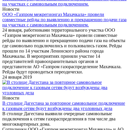
Новости
ООО «Газпром межрегионгаз Махачкала» провели
совместные рейды по выявлению и прекращению подачи газа
на участках с самовольным подключением.
24 января, работниками территориального участка ООО
«Газпром межрегионгаз Махачкала» провели совместные
рейды по выявлению и прекращению подачи газа на объекты
где самовольно подключились и пользовались газом. Рейды
прошли по 14 участкам Ленинского района города
Махачкалы. В мероприятиях приняли участие 14
представителей правоохранительных органов и
представители АО «Газпром газораспределение Махачкала.
Рейды будут проводиться переодически.
24 января 2019
Новости
В столице Дагестана за повторное самовольное подключение
к газовым сетям будут возбуждены два уголовных дела
В столице Дагестана выявили очередные самовольные
подключения к сетям газораспределения в том числе два
многоквартирных дома.
Сотрудники ООО «Газпром межрегионгаз Махачкала» и АО