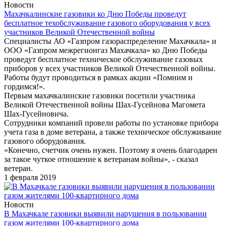
Новости
Махачкалинские газовики ко Дню Победы проведут
бесплатное техобслуживание газового оборудования у всех
участников Великой Отечественной войны
Специалисты АО «Газпром газораспределение Махачкала» и
ООО «Газпром межрегионгаз Махачкала» ко Дню Победы
проведут бесплатное техническое обслуживание газовых
приборов у всех участников Великой Отечественной войны.
Работы будут проводиться в рамках акции «Помним и
гордимся!».
Первым махачкалинские газовики посетили участника
Великой Отечественной войны Шах-Гусейнова Магомета
Шах-Гусейновича.
Сотрудники компаний провели работы по установке прибора
учета газа в доме ветерана, а также техническое обслуживание
газового оборудования.
«Конечно, счетчик очень нужен. Поэтому я очень благодарен
за такое чуткое отношение к ветеранам войны», - сказал
ветеран.
1 февраля 2019
Новости
В Махачкале газовики выявили нарушения в пользовании
газом жителями 100-квартирного дома