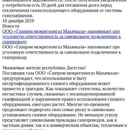
у потребителя есть 20 дней для погашения долга перед
отключением газоиспользующего оборудования от системы
газоснабжения.
18 декабря 2019
Новости
ООО «Газпром межрегионгаз Махачкала» напоминает про
уголовную ответственность за самовольное подключение к
газопроводу
ООО «Газпром межрегионгаз Махачкала» напоминает про
уголовную ответственность за самовольное подключение к
газопроводу
Уважаемые жители республики Дагестан!
Поставщик газа ООО «Газпром межрегионгаз Махачкала»
предупреждает, что использование в быту
несертифицированного газового оборудования может
привести к трагедии. Как показывает статистика, количество
несчастных случаев, связанных с несанкционированной
газификацией и нарушением правил использования газового
оборудования, ежегодно растет. Многие по-прежнему
продолжают подвергать свои семьи риску и самовольно
устанавливать газовое оборудование. Не меньшую угрозу
представляет самовольная прокладка газопроводов, как к
частным домам, так и к коммерческим объектам, тепличным и