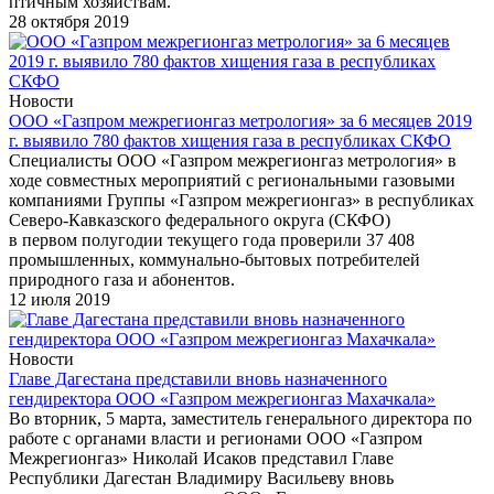
птичным хозяйствам.
28 октября 2019
Новости
ООО «Газпром межрегионгаз метрология» за 6 месяцев 2019
г. выявило 780 фактов хищения газа в республиках СКФО
Специалисты ООО «Газпром межрегионгаз метрология» в
ходе совместных мероприятий с региональными газовыми
компаниями Группы «Газпром межрегионгаз» в республиках
Северо-Кавказского федерального округа (СКФО)
в первом полугодии текущего года проверили 37 408
промышленных, коммунально-бытовых потребителей
природного газа и абонентов.
12 июля 2019
Новости
Главе Дагестана представили вновь назначенного
гендиректора ООО «Газпром межрегионгаз Махачкала»
Во вторник, 5 марта, заместитель генерального директора по
работе с органами власти и регионами ООО «Газпром
Межрегионгаз» Николай Исаков представил Главе
Республики Дагестан Владимиру Васильеву вновь