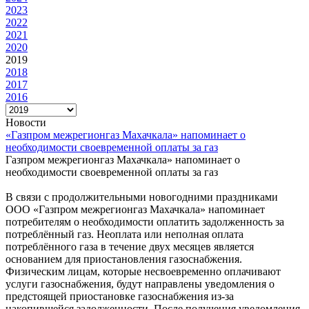
2023
2022
2021
2020
2019
2018
2017
2016
Новости
«Газпром межрегионгаз Махачкала» напоминает о
необходимости своевременной оплаты за газ
Газпром межрегионгаз Махачкала» напоминает о
необходимости своевременной оплаты за газ
В связи с продолжительными новогодними праздниками
ООО «Газпром межрегионгаз Махачкала» напоминает
потребителям о необходимости оплатить задолженность за
потреблённый газ. Неоплата или неполная оплата
потреблённого газа в течение двух месяцев является
основанием для приостановления газоснабжения.
Физическим лицам, которые несвоевременно оплачивают
услуги газоснабжения, будут направлены уведомления о
предстоящей приостановке газоснабжения из-за
накопившейся задолженности. После получения уведомления