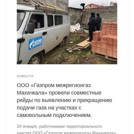
НОВОСТИ
ООО «Газпром межрегионгаз
Махачкала» провели совместные
рейды по выявлению и прекращению
подачи газа на участках с
самовольным подключением.
24 января, работниками территориального
участка ООО «Газпром межрегионгаз Махачкала»