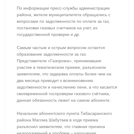
По информации пресс-службы администрации
района, жители муниципалитета обращались с
вопросами по задолженности по оплате за газ,
постановки газовых счетчиков на учет, их
государственной проверки и др.
Самым частым и острым вопросом остается
образование задолженности за газ.
Представители «Газпрома», принимавшие
участие в тематическом приеме, разъяснили
заявителям, что задержка оплаты более чем на
два месяца приводит к возникновению
задолженности и начислению пени, а что касается
своевременной госпроверки газового счётчика,
данная обязанность лежит на самом абоненте.
Начальник абонентского пункта Табасаранского
района Магома Шабутаев в ходе приема
разъяснил заявителям, что главная причина
недоразумений и проблем – нарушение