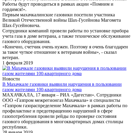
Работы будут проводиться в рамках акции «Помним и
гордимся!».
Первым махачкалинские газовики посетили участника
Великой Отечественной войны Шах-Гусейнова Магомета
Шах-Гусейновича.
Сотрудники компаний провели работы по установке прибора
учета газа в доме ветерана, а также техническое обслуживание
газового оборудования.
«Конечно, счетчик очень нужен. Поэтому я очень благодарен
за такое чуткое отношение к ветеранам войны», - сказал
ветеран.
1 февраля 2019
Новости
В Махачкале газовики выявили нарушения в пользовании
газом жителями 100-квартирного дома
МАХАЧКАЛА, 17 января – РИА «Дагестан». Сотрудники
ООО «Газпром межрегионгаз Махачкала» и специалисты
«Газпром газораспределение Махачкала» в рамках работы по
профилактике и предотвращению нарушений в сфере
газопотребления провели рейды по проверке состояния
газового оборудования в многоквартирных домах столицы
республики.
28 января 2019