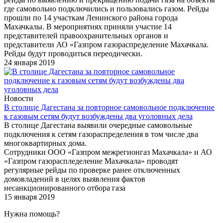
где самовольно подключились и пользовались газом. Рейды
прошли по 14 участкам Ленинского района города
Махачкалы. В мероприятиях приняли участие 14
представителей правоохранительных органов и
представители АО «Газпром газораспределение Махачкала.
Рейды будут проводиться переодически.
24 января 2019
Новости
В столице Дагестана за повторное самовольное подключение
к газовым сетям будут возбуждены два уголовных дела
В столице Дагестана выявили очередные самовольные
подключения к сетям газораспределения в том числе два
многоквартирных дома.
Сотрудники ООО «Газпром межрегионгаз Махачкала» и АО
«Газпром газораспледеление Махачкала» проводят
регулярные рейды по проверке ранее отключенных
домовладений в целях выявления фактов
несанкционированного отбора газа
15 января 2019
Нужна помощь?