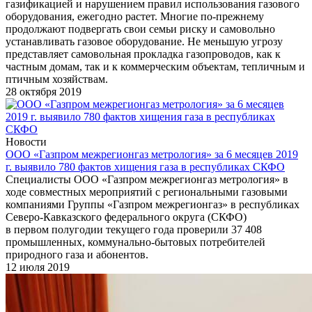
газификацией и нарушением правил использования газового
оборудования, ежегодно растет. Многие по-прежнему
продолжают подвергать свои семьи риску и самовольно
устанавливать газовое оборудование. Не меньшую угрозу
представляет самовольная прокладка газопроводов, как к
частным домам, так и к коммерческим объектам, тепличным и
птичным хозяйствам.
28 октября 2019
Новости
ООО «Газпром межрегионгаз метрология» за 6 месяцев 2019
г. выявило 780 фактов хищения газа в республиках СКФО
Специалисты ООО «Газпром межрегионгаз метрология» в
ходе совместных мероприятий с региональными газовыми
компаниями Группы «Газпром межрегионгаз» в республиках
Северо-Кавказского федерального округа (СКФО)
в первом полугодии текущего года проверили 37 408
промышленных, коммунально-бытовых потребителей
природного газа и абонентов.
12 июля 2019