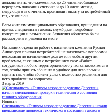
должны знать, что ежемесячно, до 25 числа необходимо
передавать показания счетчика и до 10 числа месяца,
следующего за отчетным, производит оплату за потреблённый
газ, - заявил он.
Всем жителям муниципального образования, пришедшим на
прием, специалисты газовых служб дали подробные
консультации и разъяснения. Заявления абонентов были
рассмотрены и решены на месте.
Начальник отдела по работе с населением компании Руслан
Аликперов призвал потребителей не затягивать с вопросами
несогласия по начисленным долгам или любым другим
проблемам, связанным с потреблением газа: «Работа
сотрудников любого территориального участка заключается в
том, чтобы принять абонента в удобное для него время и
сделать так, чтобы абонент ушел с полностью решенным для
него проблемным вопросом».
3 марта 2019
Новости
Специалисты «Газпром газораспределение Дагестан» начали
внеплановые проверки технического состояния газового