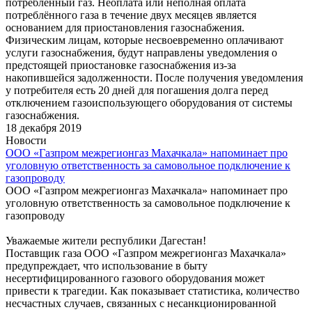
потреблённый газ. Неоплата или неполная оплата
потреблённого газа в течение двух месяцев является
основанием для приостановления газоснабжения.
Физическим лицам, которые несвоевременно оплачивают
услуги газоснабжения, будут направлены уведомления о
предстоящей приостановке газоснабжения из-за
накопившейся задолженности. После получения уведомления
у потребителя есть 20 дней для погашения долга перед
отключением газоиспользующего оборудования от системы
газоснабжения.
18 декабря 2019
Новости
ООО «Газпром межрегионгаз Махачкала» напоминает про
уголовную ответственность за самовольное подключение к
газопроводу
ООО «Газпром межрегионгаз Махачкала» напоминает про
уголовную ответственность за самовольное подключение к
газопроводу
Уважаемые жители республики Дагестан!
Поставщик газа ООО «Газпром межрегионгаз Махачкала»
предупреждает, что использование в быту
несертифицированного газового оборудования может
привести к трагедии. Как показывает статистика, количество
несчастных случаев, связанных с несанкционированной