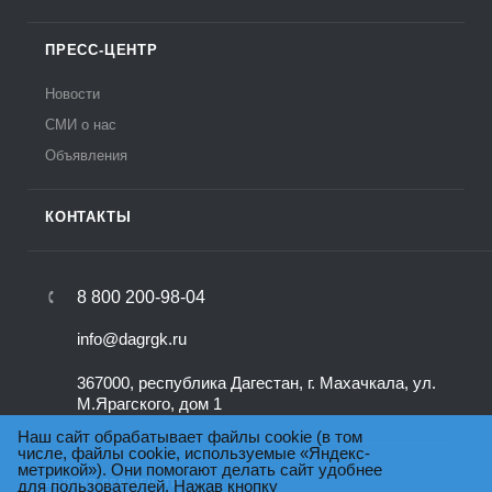
ПРЕСС-ЦЕНТР
Новости
СМИ о нас
Объявления
КОНТАКТЫ
8 800 200-98-04
info@dagrgk.ru
367000, республика Дагестан, г. Махачкала, ул.
М.Ярагского, дом 1
Наш сайт обрабатывает файлы cookie (в том
числе, файлы cookie, используемые «Яндекс-
метрикой»). Они помогают делать сайт удобнее
для пользователей. Нажав кнопку
ВЕРСИЯ ДЛЯ ПЕЧАТИ