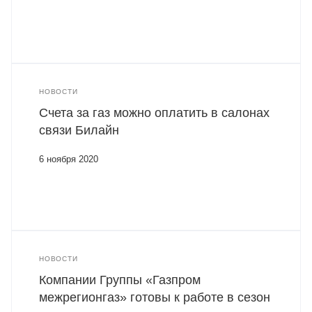
НОВОСТИ
Счета за газ можно оплатить в салонах
связи Билайн
6 ноября 2020
НОВОСТИ
Компании Группы «Газпром
межрегионгаз» готовы к работе в сезон