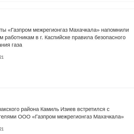
ты «Газпром межрегионгаз Махачкала» напомнили
 работникам в г. Каспийске правила безопасного
ния газа
21
акского района Камиль Изиев встретился с
телями ООО «Газпром межрегионгаз Махачкала»
21