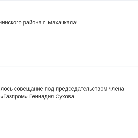
инского района г. Махачкала!
ялось совещание под председательством члена
 «Газпром» Геннадия Сухова