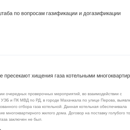
таба по вопросам газификации и догазификации
не пресекают хищения газа котельными многокварти
ии очередных проверочных мероприятий, во взаимодействии с
 УЭБ и ПК МВД по РД, в городе Махачкала по улице Перова, выявл
ованного отбора газа котельной. Данная котельная обеспечивала
е многоквартирного жилого дома. Договор на поставку голубого т
газа заключен не был.