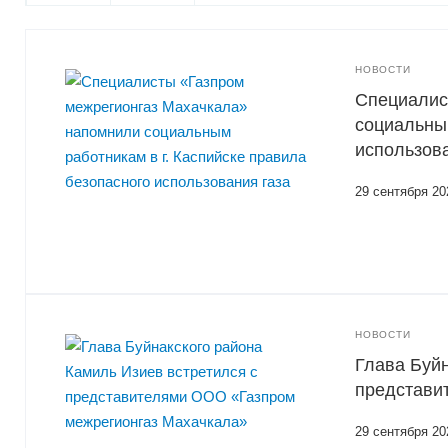
НОВОСТИ
Специалис
социальным
использова
29 сентября 20
НОВОСТИ
Глава Буйн
представи
29 сентября 20