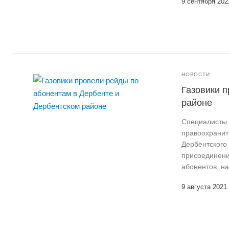
9 сентября 202
НОВОСТИ
Газовики п
районе
Специалисты 
правоохраните
Дербентского
присоединени
абонентов, н
9 августа 2021