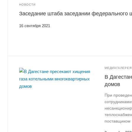
НОВОСТИ
Заседание штаба заседании федерального ш
16 сентября 2021
МЕДИАГАЛЕРЕЯ
В Дагеста
домов
При проведен
сотрудниками
несанкционир
теплоснабжени
поставщиком 