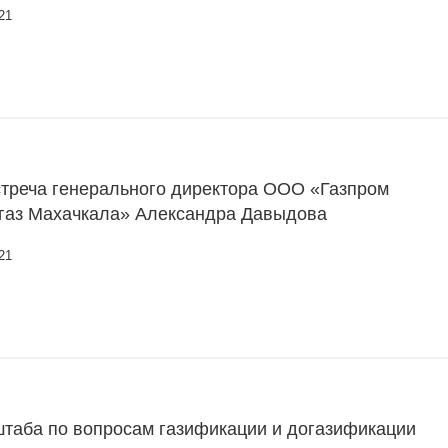
21
стреча генерального директора ООО «Газпром
газ Махачкала» Александра Давыдова
21
таба по вопросам газификации и догазификации