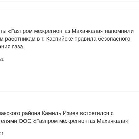
ты «Газпром межрегионгаз Махачкала» напомнили
 работникам в г. Каспийске правила безопасного
ния газа
21
акского района Камиль Изиев встретился с
телями ООО «Газпром межрегионгаз Махачкала»
21