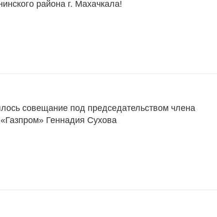
инского района г. Махачкала!
ялось совещание под председательством члена
 «Газпром» Геннадия Сухова