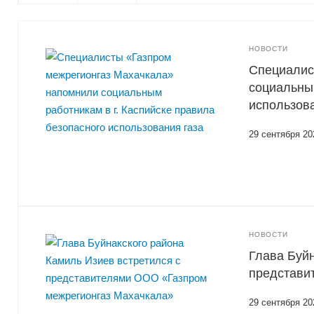
НОВОСТИ
Специалис
социальным
использова
29 сентября 20
НОВОСТИ
Глава Буйн
представи
29 сентября 20