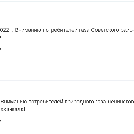
2022 г. Вниманию потребителей газа Советского район
!
2
 Вниманию потребителей природного газа Ленинског
Махачкала!
2