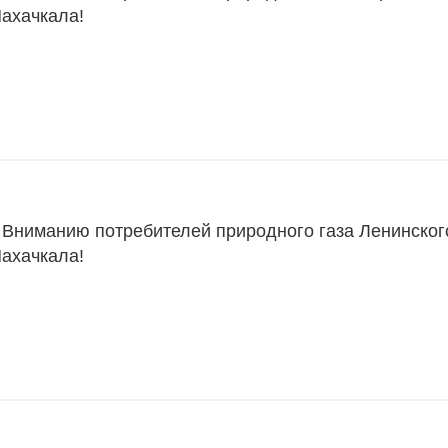
Махачкала!
 Вниманию потребителей природного газа Ленинског
Махачкала!