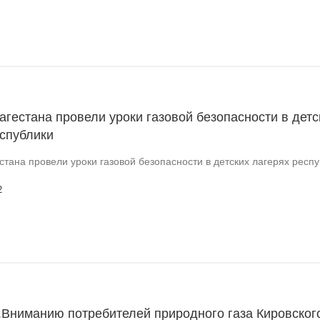
агестана провели уроки газовой безопасности в детс
еспублики
стана провели уроки газовой безопасности в детских лагерях респ
2
.Вниманию потребителей природного газа Кировског