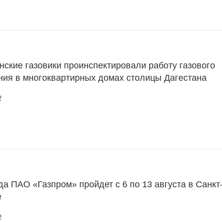
ские газовики проинспектировали работу газового
ния в многоквартирных домах столицы Дагестана
2
а ПАО «Газпром» пройдет с 6 по 13 августа в Санкт
е
2