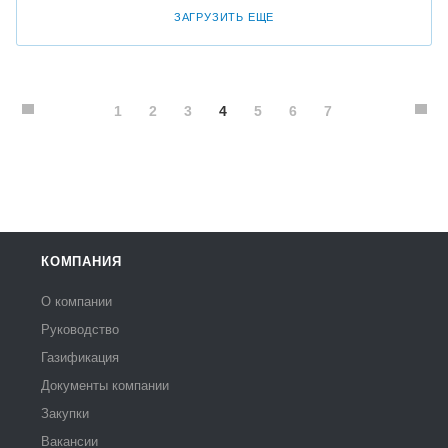
ЗАГРУЗИТЬ ЕЩЕ
1
2
3
4
5
6
7
КОМПАНИЯ
О компании
Руководство
Газификация
Документы компании
Закупки
Вакансии