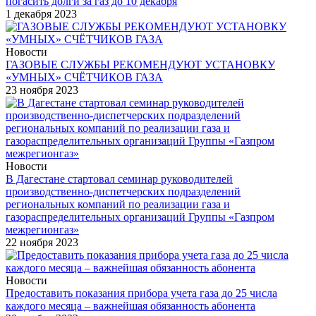
погасить долги за газ до 10 декабря
1 декабря 2023
Новости
ГАЗОВЫЕ СЛУЖБЫ РЕКОМЕНДУЮТ УСТАНОВКУ
«УМНЫХ» СЧЁТЧИКОВ ГАЗА
23 ноября 2023
Новости
В Дагестане стартовал семинар руководителей
производственно-диспетчерских подразделений
региональных компаний по реализации газа и
газораспределительных организаций Группы «Газпром
межрегионгаз»
22 ноября 2023
Новости
Предоставить показания прибора учета газа до 25 числа
каждого месяца – важнейшая обязанность абонента