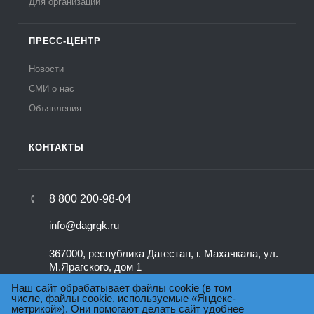
Для организаций
ПРЕСС-ЦЕНТР
Новости
СМИ о нас
Объявления
КОНТАКТЫ
8 800 200-98-04
info@dagrgk.ru
367000, республика Дагестан, г. Махачкала, ул.
М.Ярагского, дом 1
Наш сайт обрабатывает файлы cookie (в том
числе, файлы cookie, используемые «Яндекс-
метрикой»). Они помогают делать сайт удобнее