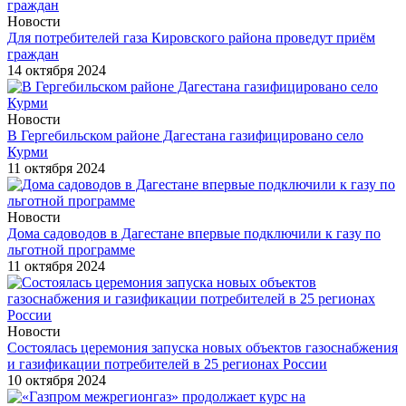
Новости
Для потребителей газа Кировского района проведут приём
граждан
14 октября 2024
Новости
В Гергебильском районе Дагестана газифицировано село
Курми
11 октября 2024
Новости
Дома садоводов в Дагестане впервые подключили к газу по
льготной программе
11 октября 2024
Новости
Состоялась церемония запуска новых объектов газоснабжения
и газификации потребителей в 25 регионах России
10 октября 2024