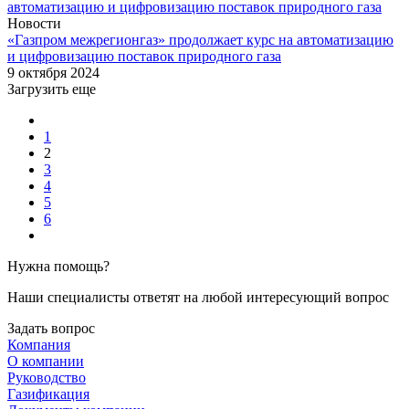
Новости
«Газпром межрегионгаз» продолжает курс на автоматизацию
и цифровизацию поставок природного газа
9 октября 2024
Загрузить еще
1
2
3
4
5
6
Нужна помощь?
Наши специалисты ответят на любой интересующий вопрос
Задать вопрос
Компания
О компании
Руководство
Газификация