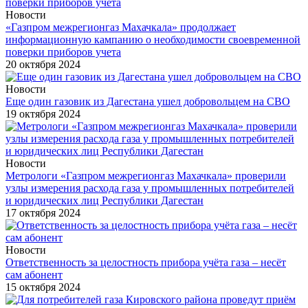
Новости
«Газпром межрегионгаз Махачкала» продолжает
информационную кампанию о необходимости своевременной
поверки приборов учета
20 октября 2024
Новости
Еще один газовик из Дагестана ушел добровольцем на СВО
19 октября 2024
Новости
Метрологи «Газпром межрегионгаз Махачкала» проверили
узлы измерения расхода газа у промышленных потребителей
и юридических лиц Республики Дагестан
17 октября 2024
Новости
Ответственность за целостность прибора учёта газа – несёт
сам абонент
15 октября 2024