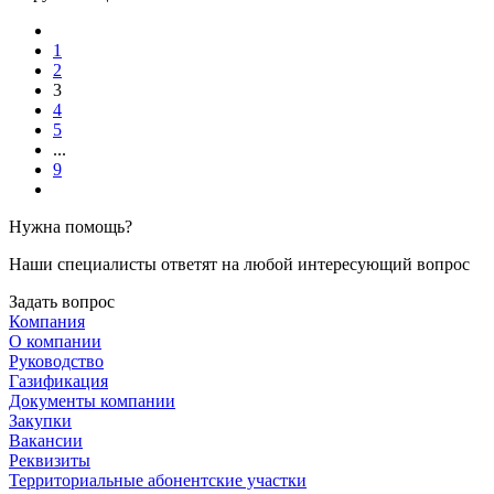
1
2
3
4
5
...
9
Нужна помощь?
Наши специалисты ответят на любой интересующий вопрос
Задать вопрос
Компания
О компании
Руководство
Газификация
Документы компании
Закупки
Вакансии
Реквизиты
Территориальные абонентские участки