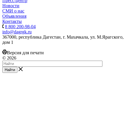
Пресс-центр
Новости
СМИ о нас
Объявления
Контакты
8 800 200-98-04
info@dagrgk.ru
367000, республика Дагестан, г. Махачкала, ул. М.Ярагского,
дом 1
Версия для печати
© 2026
Найти