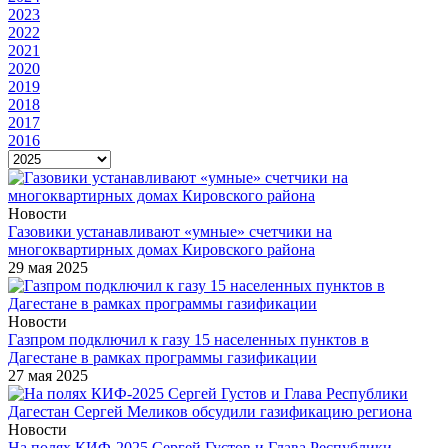
2023
2022
2021
2020
2019
2018
2017
2016
Новости
Газовики устанавливают «умные» счетчики на
многоквартирных домах Кировского района
29 мая 2025
Новости
Газпром подключил к газу 15 населенных пунктов в
Дагестане в рамках программы газификации
27 мая 2025
Новости
На полях КИФ-2025 Сергей Густов и Глава Республики