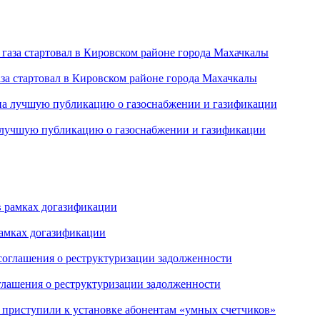
за стартовал в Кировском районе города Махачкалы
а лучшую публикацию о газоснабжении и газификации
рамках догазификации
оглашения о реструктуризации задолженности