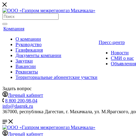
Компания
О компании
Пресс-центр
Руководство
Газификация
Новости
Документы компании
СМИ о нас
Закупки
Объявления
Вакансии
Реквизиты
Территориальные абонентские участки
Задать вопрос
Личный кабинет
8 800 200-98-04
info@dagrgk.ru
367000, республика Дагестан, г. Махачкала, ул. М.Ярагского, до
Личный кабинет