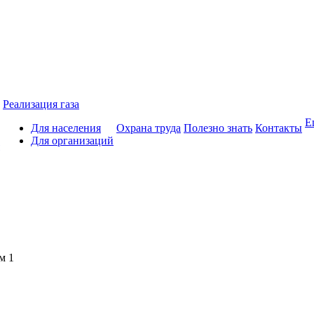
Реализация газа
Е
Для населения
Охрана труда
Полезно знать
Контакты
Для организаций
м 1