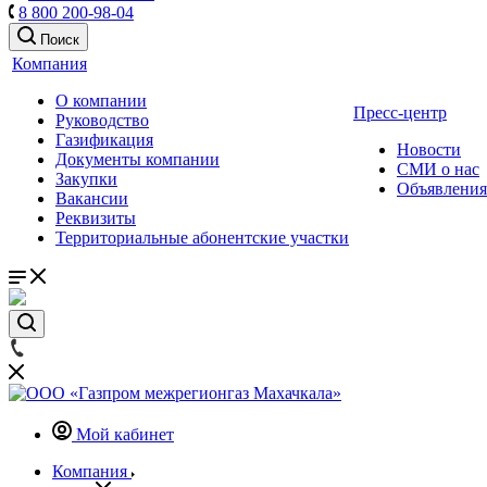
8 800 200-98-04
Поиск
Компания
О компании
Пресс-центр
Руководство
Газификация
Новости
Документы компании
СМИ о нас
Закупки
Объявления
Вакансии
Реквизиты
Территориальные абонентские участки
Мой кабинет
Компания