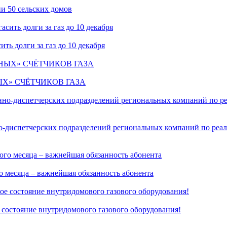
ии 50 сельских домов
ть долги за газ до 10 декабря
Х» СЧЁТЧИКОВ ГАЗА
о-диспетчерских подразделений региональных компаний по реал
го месяца – важнейшая обязанность абонента
 состояние внутридомового газового оборудования!