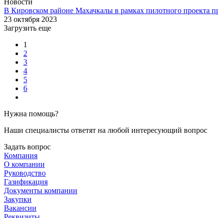
Новости
В Кировском районе Махачкалы в рамках пилотного проекта п
23 октября 2023
Загрузить еще
1
2
3
4
5
6
Нужна помощь?
Наши специалисты ответят на любой интересующий вопрос
Задать вопрос
Компания
О компании
Руководство
Газификация
Документы компании
Закупки
Вакансии
Реквизиты