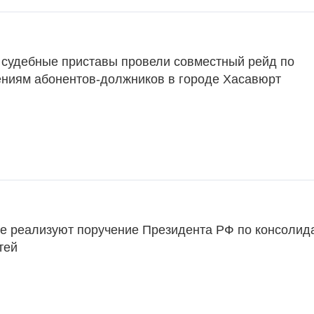
и судебные приставы провели совместный рейд по
ниям абонентов-должников в городе Хасавюрт
не реализуют поручение Президента РФ по консолид
тей