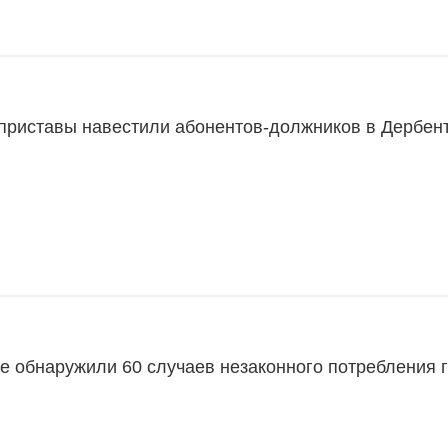
приставы навестили абонентов-должников в Дербен
е обнаружили 60 случаев незаконного потребления 