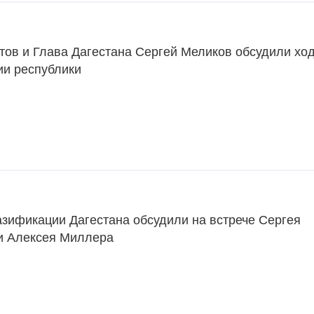
тов и Глава Дагестана Сергей Меликов обсудили хо
ии республики
азификации Дагестана обсудили на встрече Сергея
и Алексея Миллера