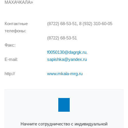
МАХАЧКАЛА»
Контактные
(8722) 68-53-51, 8 (932) 310-60-05
телефоны:
(8722) 68-53-51
Факс:
f0050130@dagrgk.ru
,
Е-mail:
sapishka@yandex.ru
http://
www.mkala-mrg.ru
Начните сотрудничество с индивидуальной