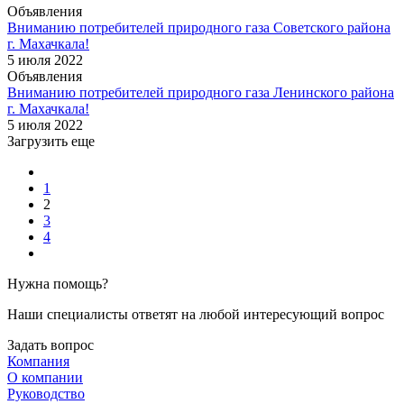
Объявления
Вниманию потребителей природного газа Советского района
г. Махачкала!
5 июля 2022
Объявления
Вниманию потребителей природного газа Ленинского района
г. Махачкала!
5 июля 2022
Загрузить еще
1
2
3
4
Нужна помощь?
Наши специалисты ответят на любой интересующий вопрос
Задать вопрос
Компания
О компании
Руководство