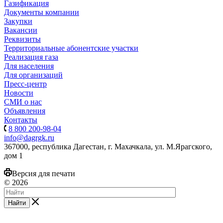
Газификация
Документы компании
Закупки
Вакансии
Реквизиты
Территориальные абонентские участки
Реализация газа
Для населения
Для организаций
Пресс-центр
Новости
СМИ о нас
Объявления
Контакты
8 800 200-98-04
info@dagrgk.ru
367000, республика Дагестан, г. Махачкала, ул. М.Ярагского,
дом 1
Версия для печати
© 2026
Найти