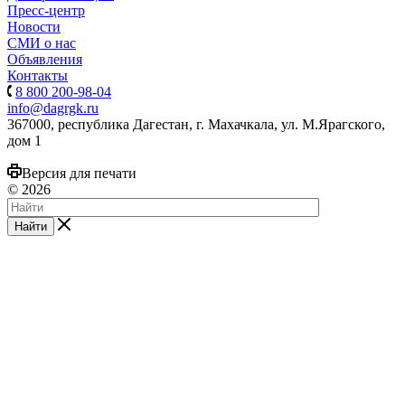
Пресс-центр
Новости
СМИ о нас
Объявления
Контакты
8 800 200-98-04
info@dagrgk.ru
367000, республика Дагестан, г. Махачкала, ул. М.Ярагского,
дом 1
Версия для печати
© 2026
Найти