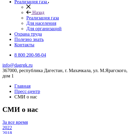
Реализация газа
Назад
Реализация газа
Для населения
Для организаций
Охрана труда
Полезно знать
Контакты
8 800 200-98-04
info@dagrgk.ru
367000, республика Дагестан, г. Махачкала, ул. М.Ярагского,
дом 1
Главная
Пресс-центр
СМИ о нас
СМИ о нас
За все время
2022
2018