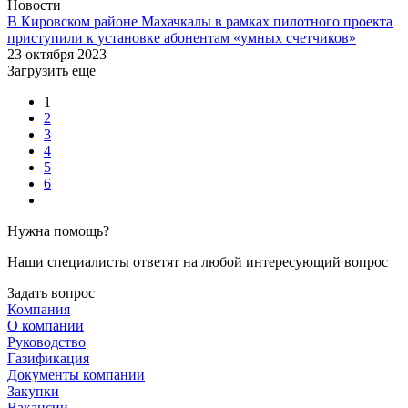
Новости
В Кировском районе Махачкалы в рамках пилотного проекта
приступили к установке абонентам «умных счетчиков»
23 октября 2023
Загрузить еще
1
2
3
4
5
6
Нужна помощь?
Наши специалисты ответят на любой интересующий вопрос
Задать вопрос
Компания
О компании
Руководство
Газификация
Документы компании
Закупки
Вакансии