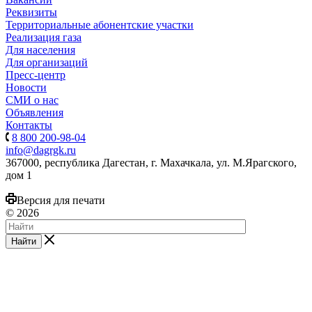
Реквизиты
Территориальные абонентские участки
Реализация газа
Для населения
Для организаций
Пресс-центр
Новости
СМИ о нас
Объявления
Контакты
8 800 200-98-04
info@dagrgk.ru
367000, республика Дагестан, г. Махачкала, ул. М.Ярагского,
дом 1
Версия для печати
© 2026
Найти