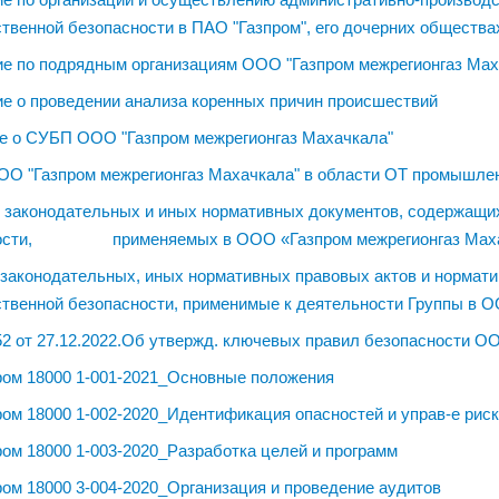
твенной безопасности в ПАО "Газпром", его дочерних общества
е по подрядным организациям ООО "Газпром межрегионгаз Мах
е о проведении анализа коренных причин происшествий
е о СУБП
О
ОО "Газпром межрегионгаз Махачкала"
ОО "Газпром межрегионгаз Махачкала" в области ОТ промышлен
законодательных и иных нормативных документов, содержащи
ности, применяемых в ООО «Газпром межрегионгаз Маха
законодательных, иных нормативных правовых актов и нормати
твенной безопасности, применимые к деятельности Группы в О
52 от 27.12.2022.Об утвержд. ключевых правил безопасности О
ом 18000 1-001-2021_Основные положения
ом 18000 1-002-2020_Идентификация опасностей и управ-е рис
ом 18000 1-003-2020_Разработка целей и программ
ом 18000 3-004-2020_Организация и проведение аудитов