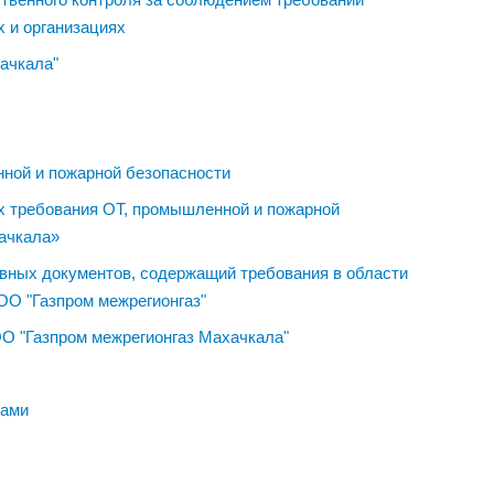
х и организациях
ачкала"
ной и пожарной безопасности
х требования ОТ, промышленной и пожарной
чкала»
вных документов, содержащий требования в области
ОО "Газпром межрегионгаз"
ОО "Газпром межрегионгаз Махачкала"
ками