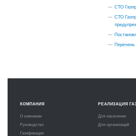
СТО Газпр
СТО Газпр
предупре
Постановл
Перечень
КОМПАНИЯ
РЕАЛИЗАЦИЯ ГА
О компании
Для населения
Руководство
Для организаций
Газификация