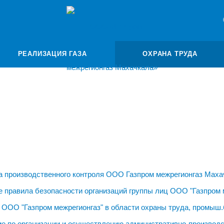
РЕАЛИЗАЦИЯ ГАЗА
ОХРАНА ТРУДА
 производственного контроля ООО Газпром межрегионгаз Маха
 правила безопасности организаций группы лиц ООО "Газпром 
 ООО "Газпром межрегионгаз" в области охраны труда, промыш.
е по организации и осуществлению административно-производс