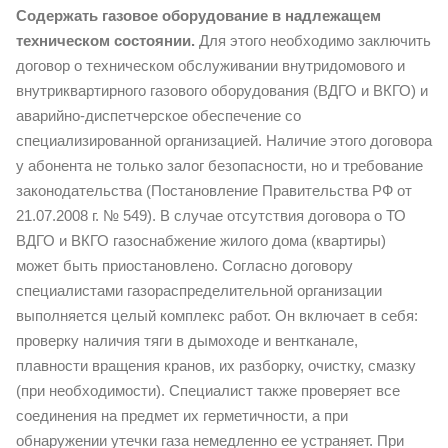
Содержать газовое оборудование в надлежащем
техническом состоянии.
Для этого необходимо заключить
договор о техническом обслуживании внутридомового и
внутриквартирного газового оборудования (ВДГО и ВКГО) и
аварийно-диспетчерское обеспечение со
специализированной организацией. Наличие этого договора
у абонента не только залог безопасности, но и требование
законодательства (Постановление Правительства РФ от
21.07.2008 г. № 549). В случае отсутствия договора о ТО
ВДГО и ВКГО газоснабжение жилого дома (квартиры)
может быть приостановлено. Согласно договору
специалистами газораспределительной организации
выполняется целый комплекс работ. Он включает в себя:
проверку наличия тяги в дымоходе и вентканале,
плавности вращения кранов, их разборку, очистку, смазку
(при необходимости). Специалист также проверяет все
соединения на предмет их герметичности, а при
обнаружении утечки газа немедленно ее устраняет. При