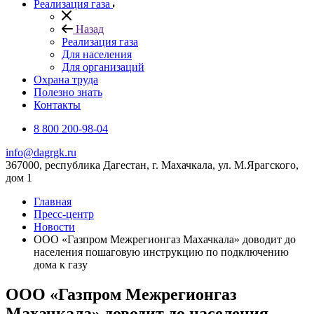
Реализация газа
Назад
Реализация газа
Для населения
Для организаций
Охрана труда
Полезно знать
Контакты
8 800 200-98-04
info@dagrgk.ru
367000, республика Дагестан, г. Махачкала, ул. М.Ярагского,
дом 1
Главная
Пресс-центр
Новости
ООО «Газпром Межрегионгаз Махачкала» доводит до
населения пошаговую инструкцию по подключению
дома к газу
ООО «Газпром Межрегионгаз
Махачкала» доводит до населения