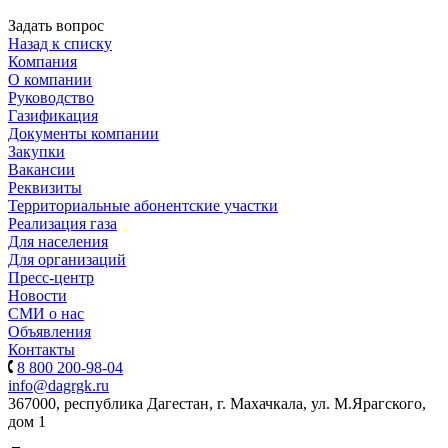
Задать вопрос
Назад к списку
Компания
О компании
Руководство
Газификация
Документы компании
Закупки
Вакансии
Реквизиты
Территориальные абонентские участки
Реализация газа
Для населения
Для организаций
Пресс-центр
Новости
СМИ о нас
Объявления
Контакты
8 800 200-98-04
info@dagrgk.ru
367000, республика Дагестан, г. Махачкала, ул. М.Ярагского,
дом 1