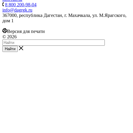
8 800 200-98-04
info@dagrgk.ru
367000, республика Дагестан, г. Махачкала, ул. М.Ярагского,
дом 1
Версия для печати
© 2026
Найти