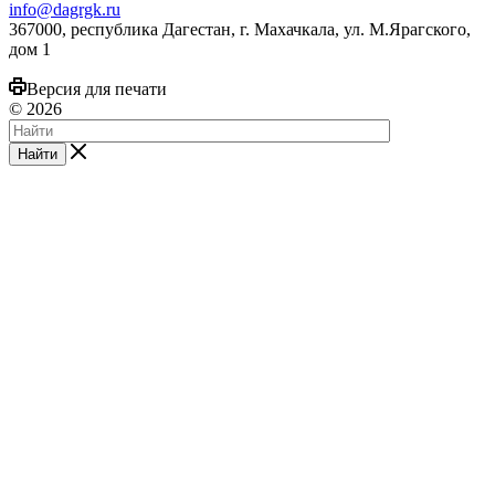
info@dagrgk.ru
367000, республика Дагестан, г. Махачкала, ул. М.Ярагского,
дом 1
Версия для печати
© 2026
Найти