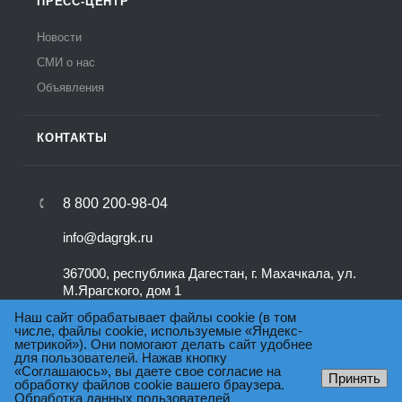
ПРЕСС-ЦЕНТР
Новости
СМИ о нас
Объявления
КОНТАКТЫ
8 800 200-98-04
info@dagrgk.ru
367000, республика Дагестан, г. Махачкала, ул.
М.Ярагского, дом 1
Наш сайт обрабатывает файлы cookie (в том
числе, файлы cookie, используемые «Яндекс-
метрикой»). Они помогают делать сайт удобнее
для пользователей. Нажав кнопку
ВЕРСИЯ ДЛЯ ПЕЧАТИ
«Соглашаюсь», вы даете свое согласие на
Принять
обработку файлов cookie вашего браузера.
Обработка данных пользователей
© 2026