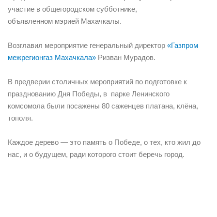
участие в общегородском субботнике,
объявленном мэрией Махачкалы.
Возглавил мероприятие генеральный директор
«Газпром
межрегионгаз Махачкала»
Ризван Мурадов.
В предверии столичных мероприятий по подготовке к
празднованию Дня Победы, в парке Ленинского
комсомола были посажены 80 саженцев платана, клёна,
тополя.
Каждое дерево — это память о Победе, о тех, кто жил до
нас, и о будущем, ради которого стоит беречь город.