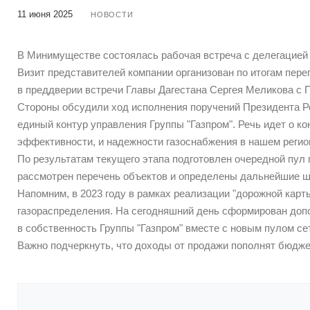
11 июня 2025
НОВОСТИ
В Минимуществе состоялась рабочая встреча с делегацией Г
Визит представителей компании организован по итогам пере
в преддверии встречи Главы Дагестана Сергея Меликова с
Стороны обсудили ход исполнения поручений Президента Р
единый контур управления Группы "Газпром". Речь идет о 
эффективности, и надежности газоснабжения в нашем регио
По результатам текущего этапа подготовлен очередной пул 
рассмотрен перечень объектов и определены дальнейшие ша
Напомним, в 2023 году в рамках реализации "дорожной карт
газораспределения. На сегодняшний день сформирован доп
в собственность Группы "Газпром" вместе с новым пулом се
Важно подчеркнуть, что доходы от продажи пополнят бюдже