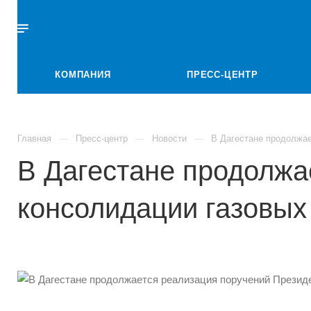
КОМПАНИЯ
ПРЕСС-ЦЕНТР
Главная
Пресс-центр
Новости
В Дагестане продолжае
В Дагестане продолжа
консолидации газовых