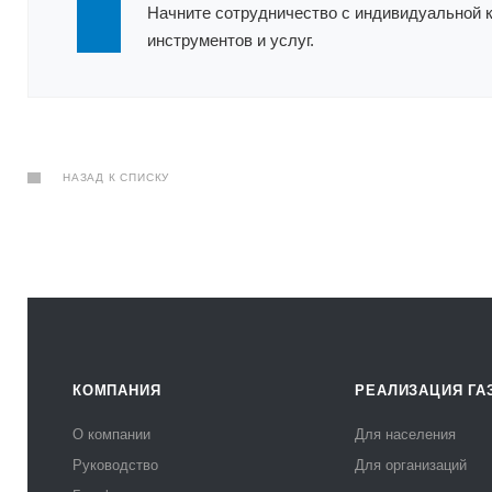
Начните сотрудничество с индивидуальной 
инструментов и услуг.
НАЗАД К СПИСКУ
КОМПАНИЯ
РЕАЛИЗАЦИЯ ГА
О компании
Для населения
Руководство
Для организаций