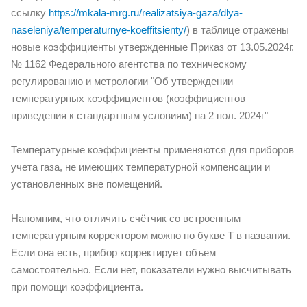
ссылку
https://mkala-mrg.ru/realizatsiya-gaza/dlya-
naseleniya/temperaturnye-koeffitsienty/
) в таблице отражены
новые коэффициенты утвержденные Приказ от 13.05.2024г.
№ 1162 Федерального агентства по техническому
регулированию и метрологии "Об утверждении
температурных коэффициентов (коэффициентов
приведения к стандартным условиям) на 2 пол. 2024г"
Температурные коэффициенты применяются для приборов
учета газа, не имеющих температурной компенсации и
установленных вне помещений.
Напомним, что отличить счётчик со встроенным
температурным корректором можно по букве Т в названии.
Если она есть, прибор корректирует объем
самостоятельно. Если нет, показатели нужно высчитывать
при помощи коэффициента.