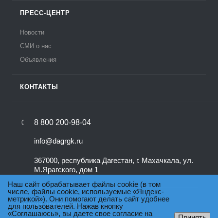
ПРЕСС-ЦЕНТР
Новости
СМИ о нас
Объявления
КОНТАКТЫ
8 800 200-98-04
info@dagrgk.ru
367000, республика Дагестан, г. Махачкала, ул.
М.Ярагского, дом 1
Наш сайт обрабатывает файлы cookie (в том
числе, файлы cookie, используемые «Яндекс-
метрикой»). Они помогают делать сайт удобнее
для пользователей. Нажав кнопку
ВЕРСИЯ ДЛЯ ПЕЧАТИ
«Соглашаюсь», вы даете свое согласие на
Принять