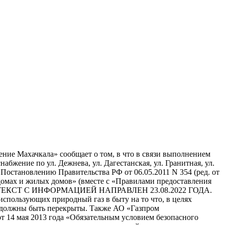
ение Махачкала» сообщает о том, в что в связи выполнением
набжение по ул. Дежнева, ул. Дагестанская, ул. Гранитная, ул.
Постановлению Правительства РФ от 06.05.2011 N 354 (ред. от
домах и жилых домов» (вместе с «Правилами предоставления
ЕНЫ! ТЕКСТ С ИНФОРМАЦИЕЙ НАПРАВЛЕН 23.08.2022 ГОДА.
использующих природный газ в быту на то что, в целях
т должны быть перекрыты. Также АО «Газпром
от 14 мая 2013 года «Обязательным условием безопасного