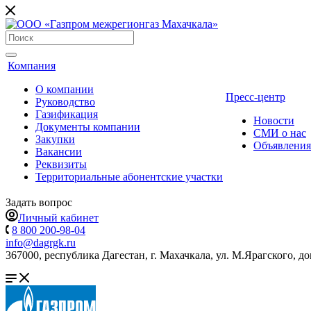
Компания
О компании
Пресс-центр
Руководство
Газификация
Новости
Документы компании
СМИ о нас
Закупки
Объявления
Вакансии
Реквизиты
Территориальные абонентские участки
Задать вопрос
Личный кабинет
8 800 200-98-04
info@dagrgk.ru
367000, республика Дагестан, г. Махачкала, ул. М.Ярагского, до