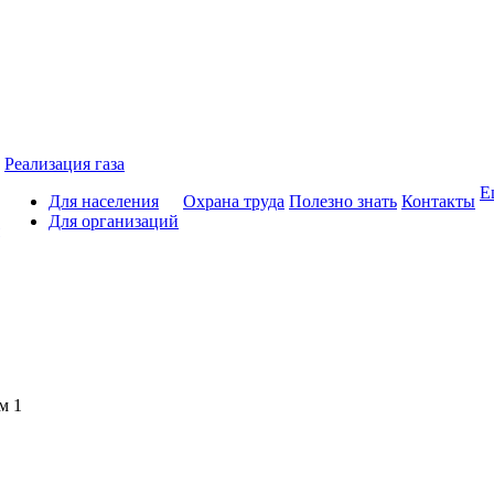
Реализация газа
Е
Для населения
Охрана труда
Полезно знать
Контакты
Для организаций
м 1