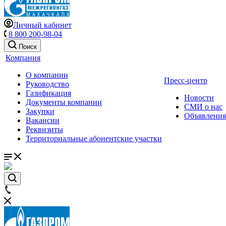
Личный кабинет
8 800 200-98-04
Поиск
Компания
О компании
Пресс-центр
Руководство
Газификация
Новости
Документы компании
СМИ о нас
Закупки
Объявления
Вакансии
Реквизиты
Территориальные абонентские участки