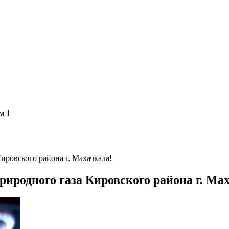
м 1
ировского района г. Махачкала!
риродного газа Кировского района г. Ма