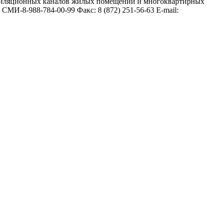
нтиляционных каналов жилых помещений и многоквартирных
-988-784-00-99 Факс: 8 (872) 251-56-63 Е-mail: