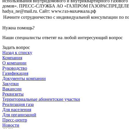
использования внутридомового и внутриквартирного газовог
домов». ПРЕСС-СЛУЖБА АО «ГАЗПРОМ ГАЗОРАСПРЕДЕЛЕНИЕ МА
hadya_ne@mail.ru. Сайт: www.газ-махачкала.рф
Начните сотрудничество с индивидуальной консультации по по
Нужна помощь?
Наши специалисты ответят на любой интересующий вопрос
Задать вопрос
Назад к списку
Компания
О компании
Руководство
Газификация
Документы компании
Закупки
Вакансии
Реквизиты
Территориальные абонентские участки
Реализация газа
Для населения
Для организаций
Пресс-центр
Новости