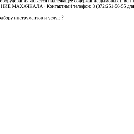
о оборудования является надлежащее содержание дымовых и ве
ХАЧКАЛА» Контактный телефон: 8 (872)251-56-55 для СМИ-8
дбору инструментов и услуг.