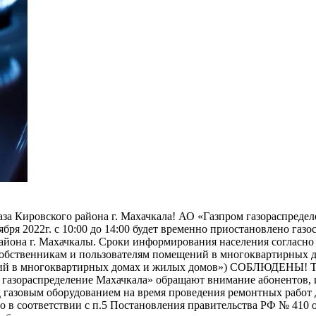
за Кировского района г. Махачкала! АО «Газпром газораспредел
бря 2022г. с 10:00 до 14:00 будет временно приостановлено газос
айона г. Махачкалы. Сроки информирования населения согласно 
 собственникам и пользователям помещений в многоквартирных 
ещений в многоквартирных домах и жилых домов») СОБЛЮД
ом газораспределение Махачкала» обращают внимание абонентов, 
д газовым оборудованием на время проведения ремонтных рабо
о в соответствии с п.5 Постановления правительства РФ № 410 