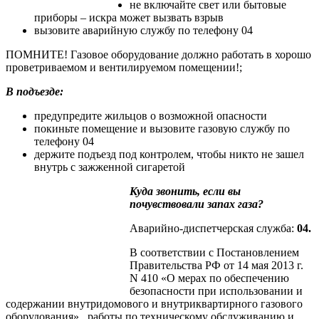
не включайте свет или бытовые
приборы – искра может вызвать взрыв
вызовите аварийную службу по телефону 04
ПОМНИТЕ! Газовое оборудование должно работать в хорошо
проветриваемом и вентилируемом помещении!;
В подъезде:
предупредите жильцов о возможной опасности
покиньте помещение и вызовите газовую службу по
телефону 04
держите подъезд под контролем, чтобы никто не зашел
внутрь с зажженной сигаретой
Куда звонить, если вы
почувствовали запах газа?
Аварийно-диспетчерская служба:
04.
В соответствии с Постановлением
Правительства РФ от 14 мая 2013 г.
N 410 «О мерах по обеспечению
безопасности при использовании и
содержании внутридомового и внутриквартирного газового
оборудования» работы по техническому обслуживанию и