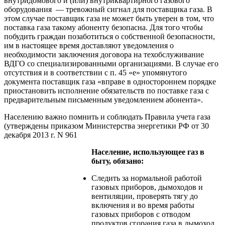
внутридомового и (или) внутриквартирного газового
оборудования — тревожный сигнал для поставщика газа. В
этом случае поставщик газа не может быть уверен в том, что
поставка газа такому абоненту безопасна. Для того чтобы
побудить граждан позаботиться о собственной безопасности,
им в настоящее время доставляют уведомления о
необходимости заключения договора на техобслуживание
ВДГО со специализированными организациями. В случае его
отсутствия и в соответствии с п. 45 «е» упомянутого
документа поставщик газа «вправе в одностороннем порядке
приостановить исполнение обязательств по поставке газа с
предварительным письменным уведомлением абонента».
Населению важно помнить и соблюдать Правила учета газа
(утверждены приказом Министерства энергетики РФ от 30
декабря 2013 г. N 961
Население, использующее газ в
быту, обязано:
Следить за нормальной работой
газовых приборов, дымоходов и
вентиляции, проверять тягу до
включения и во время работы
газовых приборов с отводом
продуктов сгорания газа в дымоход.