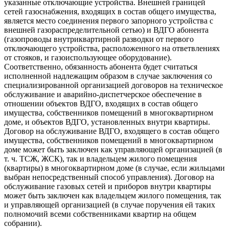
указанные отключающие устройства. Внешней границей
сетей газоснабжения, входящих в состав общего имущества,
является место соединения первого запорного устройства с
внешней газораспределительной сетью) и ВДГО абонента
(газопроводы внутриквартирной разводки от первого
отключающего устройства, расположенного на ответвлениях
от стояков, и газоиспользующее оборудование).
Соответственно, обязанность абонента будет считаться
исполненной надлежащим образом в случае заключения со
специализированной организацией договоров на техническое
обслуживание и аварийно-диспетчерское обеспечение в
отношении объектов ВДГО, входящих в состав общего
имущества, собственников помещений в многоквартирном
доме, и объектов ВДГО, установленных внутри квартиры.
Договор на обслуживание ВДГО, входящего в состав общего
имущества, собственников помещений в многоквартирном
доме может быть заключен как управляющей организацией (в
т. ч. ТСЖ, ЖСК), так и владельцем жилого помещения
(квартиры) в многоквартирном доме (в случае, если жильцами
выбран непосредственный способ управления). Договор на
обслуживание газовых сетей и приборов внутри квартиры
может быть заключен как владельцем жилого помещения, так
и управляющей организацией (в случае поручения ей таких
полномочий всеми собственниками квартир на общем
собрании).