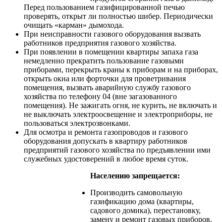
Перед пользованием газифицированной печью
проверять, открыт ли полностью шибер. Периодически
очищать «карман» дымохода.
При неисправности газового оборудования вызвать
работников предприятия газового хозяйства.
При появлении в помещении квартиры запаха газа
немедленно прекратить пользование газовыми
приборами, перекрыть краны к приборам и на приборах,
открыть окна или форточки для проветривания
помещения, вызвать аварийную службу газового
хозяйства по телефону 04 (вне загазованного
помещения). Не зажигать огня, не курить, не включать и
не выключать электроосвещение и электроприборы, не
пользоваться электрозвонками.
Для осмотра и ремонта газопроводов и газового
оборудования допускать в квартиру работников
предприятий газового хозяйства по предъявлении ими
служебных удостоверений в любое время суток.
Населению запрещается:
Производить самовольную
газификацию дома (квартиры,
садового домика), перестановку,
замену и ремонт газовых приборов,