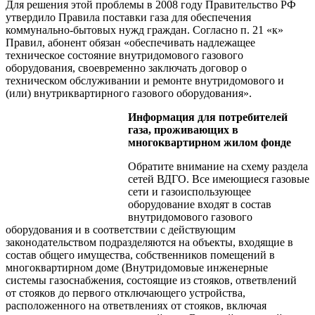
Для решения этой проблемы в 2008 году Правительство РФ
утвердило Правила поставки газа для обеспечения
коммунально-бытовых нужд граждан. Согласно п. 21 «к»
Правил, абонент обязан «обеспечивать надлежащее
техническое состояние внутридомового газового
оборудования, своевременно заключать договор о
техническом обслуживании и ремонте внутридомового и
(или) внутриквартирного газового оборудования».
Информация для потребителей
газа, проживающих в
многоквартирном жилом фонде
Обратите внимание на схему раздела
сетей ВДГО. Все имеющиеся газовые
сети и газоиспользующее
оборудование входят в состав
внутридомового газового
оборудования и в соответствии с действующим
законодательством подразделяются на объекты, входящие в
состав общего имущества, собственников помещений в
многоквартирном доме (Внутридомовые инженерные
системы газоснабжения, состоящие из стояков, ответвлений
от стояков до первого отключающего устройства,
расположенного на ответвлениях от стояков, включая