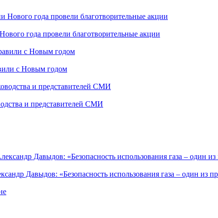
Нового года провели благотворительные акции
вили с Новым годом
водства и представителей СМИ
сандр Давыдов: «Безопасность использования газа – один из п