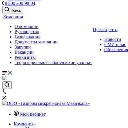
8 800 200-98-04
Поиск
Компания
О компании
Пресс-центр
Руководство
Газификация
Новости
Документы компании
СМИ о нас
Закупки
Объявления
Вакансии
Реквизиты
Территориальные абонентские участки
Мой кабинет
Компания