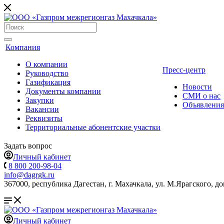
Компания
О компании
Пресс-центр
Руководство
Газификация
Новости
Документы компании
СМИ о нас
Закупки
Объявления
Вакансии
Реквизиты
Территориальные абонентские участки
Задать вопрос
Личный кабинет
8 800 200-98-04
info@dagrgk.ru
367000, республика Дагестан, г. Махачкала, ул. М.Ярагского, до
Личный кабинет