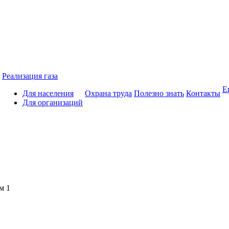
Реализация газа
Е
Для населения
Охрана труда
Полезно знать
Контакты
Для организаций
м 1