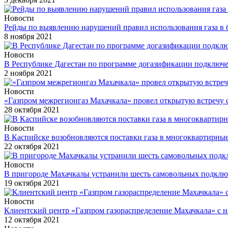
Новости
Рейды по выявлению нарушений правил использования газа в 
8 ноября 2021
Новости
В Республике Дагестан по программе догазификации подключ
2 ноября 2021
Новости
«Газпром межрегионгаз Махачкала» провел открытую встречу с
28 октября 2021
Новости
В Каспийске возобновляются поставки газа в многоквартирны
22 октября 2021
Новости
В пригороде Махачкалы устранили шесть самовольных подклю
19 октября 2021
Новости
Клиентский центр «Газпром газораспределение Махачкала» с н
12 октября 2021