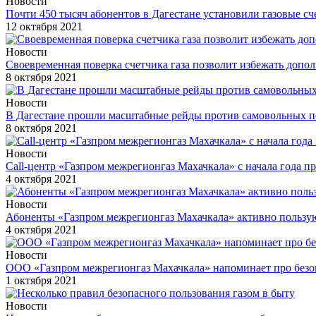
Новости
Почти 450 тысяч абонентов в Дагестане установили газовые сч
12 октября 2021
Новости
Своевременная поверка счетчика газа позволит избежать допо
8 октября 2021
Новости
В Дагестане прошли масштабные рейды против самовольных п
8 октября 2021
Новости
Call-центр «Газпром межрегионгаз Махачкала» с начала года 
4 октября 2021
Новости
Абоненты «Газпром межрегионгаз Махачкала» активно пользу
4 октября 2021
Новости
ООО «Газпром межрегионгаз Махачкала» напоминает про безоп
1 октября 2021
Новости