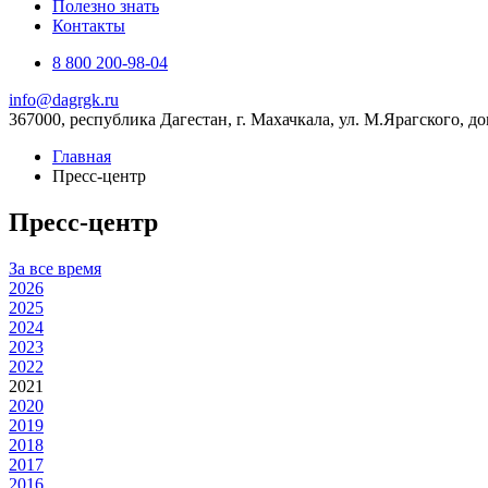
Полезно знать
Контакты
8 800 200-98-04
info@dagrgk.ru
367000, республика Дагестан, г. Махачкала, ул. М.Ярагского, до
Главная
Пресс-центр
Пресс-центр
За все время
2026
2025
2024
2023
2022
2021
2020
2019
2018
2017
2016