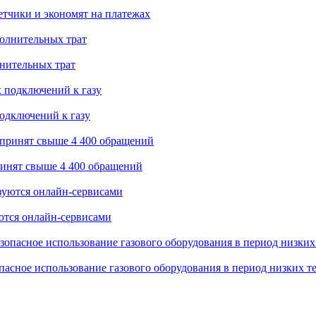
етчики и экономят на платежах
лнительных трат
одключений к газу
принят свыше 4 400 обращений
ются онлайн-сервисами
асное использование газового оборудования в период низких т