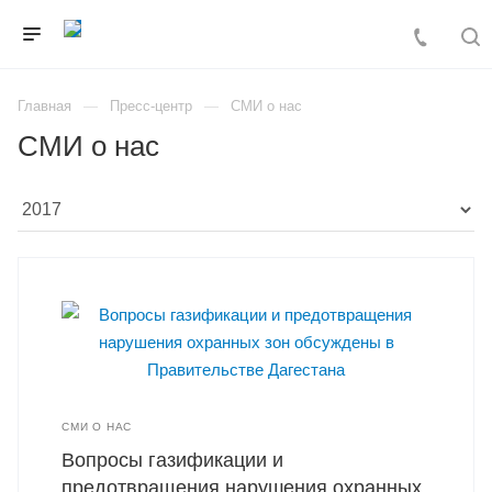
Главная
Пресс-центр
СМИ о нас
СМИ о нас
СМИ О НАС
Вопросы газификации и
предотвращения нарушения охранных