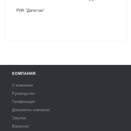
РИА "Дагестан"
КОМПАНИЯ
О компании
Руководство
Газификация
Документы компании
Закупки
Вакансии