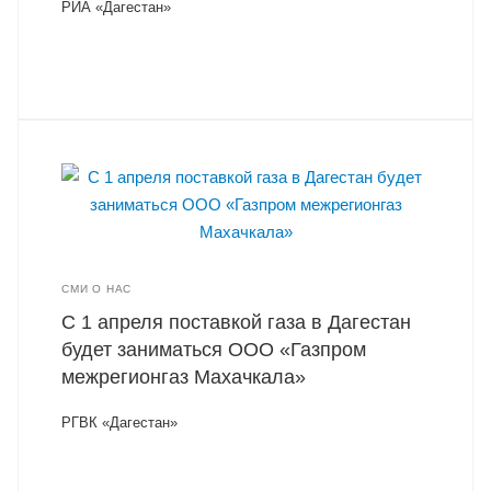
РИА «Дагестан»
СМИ О НАС
С 1 апреля поставкой газа в Дагестан
будет заниматься ООО «Газпром
межрегионгаз Махачкала»
РГВК «Дагестан»